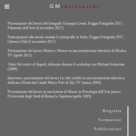
GM
PHOTOGRAPHY
Presentazione del lavoro del fotografo Giuseppe Leone, Foggia Fotografia 2017,
Palazzetto dell'Arte (4 novembre 2017)
Partecipazione alla tavola rotonda
La fotografia in Italia
, Foggia Fotografia 2017,
Libreria Ubik (5 novembre 2017)
Presentazione del lavoro
Women x Women
in una trasmissione televisiva di Modica
TV (aprile 2011)
Video
Nel ventre di Napoli
, elaborato durante il workshop con Michael Ackerman
(2009)
Intervista e presentazione del lavoro
La città visibile
in una trasmissione televisiva
dedicata a Roma dal Canale Marco Polo di Sky TV (marzo 2005)
Presentazione del lavoro in una lezione di Master in Psicologia dell'Arte presso
l'Università degli Studi di Roma La Sapienza (aprile 2005)
Biografia
Formazione
Pubblicazioni