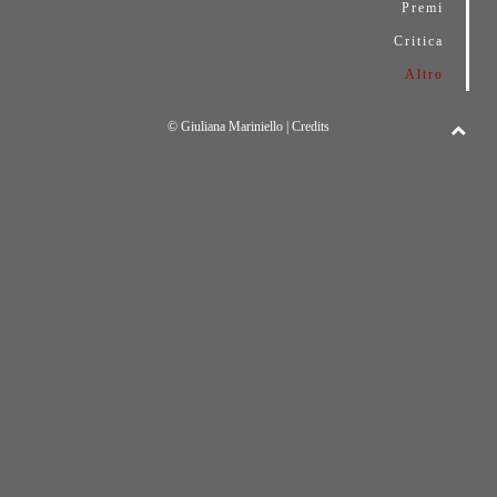
Premi
Critica
Altro
© Giuliana Mariniello |
Credits