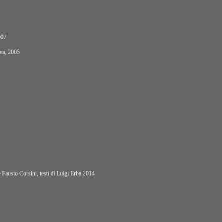
007
ova, 2005
Fausto Corsini, testi di Luigi Erba 2014