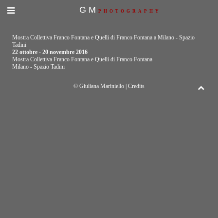
GM
PHOTOGRAPHY
Mostra Collettiva Franco Fontana e Quelli di Franco Fontana a Milano - Spazio
Tadini
22 ottobre - 20 novembre 2016
Mostra Collettiva Franco Fontana e Quelli di Franco Fontana
Milano - Spazio Tadini
© Giuliana Mariniello |
Credits