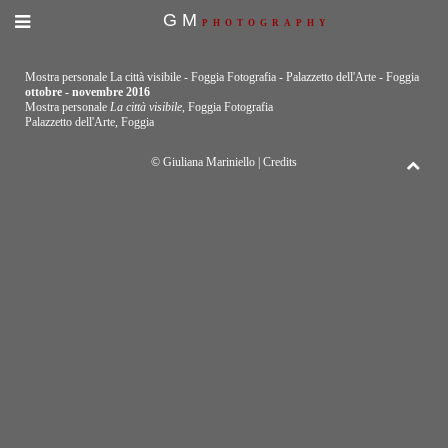
GM
PHOTOGRAPHY
Mostra personale La città visibile - Foggia Fotografia - Palazzetto dell'Arte - Foggia
ottobre - novembre 2016
Mostra personale
La città visibile
, Foggia Fotografia
Palazzetto dell'Arte, Foggia
© Giuliana Mariniello |
Credits